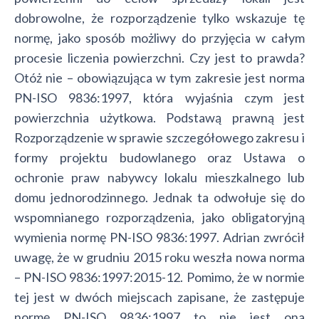
dobrowolne, że rozporządzenie tylko wskazuje tę
normę, jako sposób możliwy do przyjęcia w całym
procesie liczenia powierzchni. Czy jest to prawda?
Otóż nie – obowiązująca w tym zakresie jest norma
PN-ISO 9836:1997, która wyjaśnia czym jest
powierzchnia użytkowa. Podstawą prawną jest
Rozporządzenie w sprawie szczegółowego zakresu i
formy projektu budowlanego oraz Ustawa o
ochronie praw nabywcy lokalu mieszkalnego lub
domu jednorodzinnego. Jednak ta odwołuje się do
wspomnianego rozporządzenia, jako obligatoryjną
wymienia normę PN-ISO 9836:1997. Adrian zwrócił
uwagę, że w grudniu 2015 roku weszła nowa norma
– PN-ISO 9836:1997:2015-12. Pomimo, że w normie
tej jest w dwóch miejscach zapisane, że zastępuje
normę PN-ISO 9836:1997 to nie jest ona