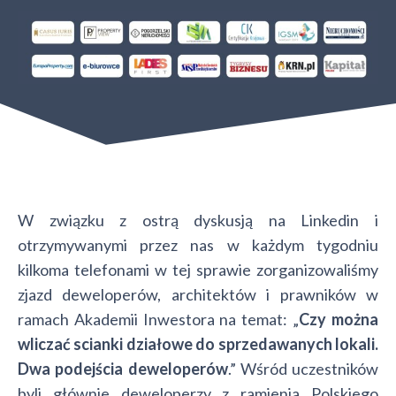
W związku z ostrą dyskusją na Linkedin i
otrzymywanymi przez nas w każdym tygodniu
kilkoma telefonami w tej sprawie zorganizowaliśmy
zjazd deweloperów, architektów i prawników w
ramach Akademii Inwestora na temat: „
Czy można
wliczać scianki działowe do sprzedawanych lokali.
Dwa podejścia deweloperów
.” Wśród uczestników
byli głównie deweloperzy z ramienia Polskiego