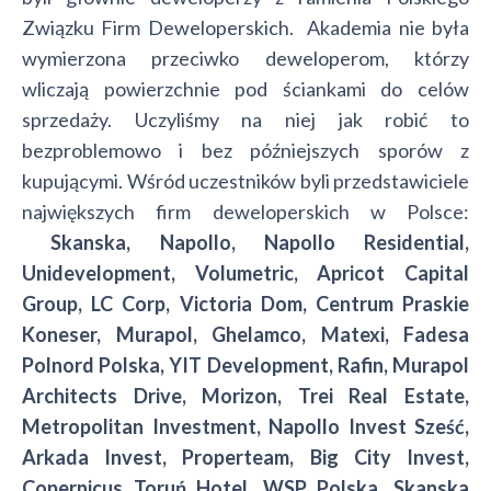
Związku Firm Deweloperskich. Akademia nie była
wymierzona przeciwko deweloperom, którzy
wliczają powierzchnie pod ściankami do celów
sprzedaży. Uczyliśmy na niej jak robić to
bezproblemowo i bez późniejszych sporów z
kupującymi. Wśród uczestników byli przedstawiciele
największych firm deweloperskich w Polsce:
Skanska, Napollo, Napollo Residential,
Unidevelopment, Volumetric, Apricot Capital
Group, LC Corp, Victoria Dom, Centrum Praskie
Koneser, Murapol, Ghelamco, Matexi, Fadesa
Polnord Polska, YIT Development, Rafin, Murapol
Architects Drive, Morizon, Trei Real Estate,
Metropolitan Investment, Napollo Invest Sześć,
Arkada Invest, Properteam, Big City Invest,
Copernicus Toruń Hotel, WSP Polska, Skanska