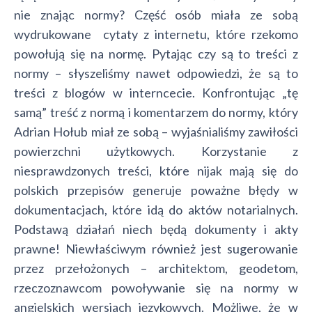
nie znając normy? Część osób miała ze sobą
wydrukowane cytaty z internetu, które rzekomo
powołują się na normę. Pytając czy są to treści z
normy – słyszeliśmy nawet odpowiedzi, że są to
treści z blogów w interncecie. Konfrontując „tę
samą” treść z normą i komentarzem do normy, który
Adrian Hołub miał ze sobą – wyjaśnialiśmy zawiłości
powierzchni użytkowych. Korzystanie z
niesprawdzonych treści, które nijak mają się do
polskich przepisów generuje poważne błędy w
dokumentacjach, które idą do aktów notarialnych.
Podstawą działań niech będą dokumenty i akty
prawne! Niewłaściwym również jest sugerowanie
przez przełożonych – architektom, geodetom,
rzeczoznawcom powoływanie się na normy w
angielskich wersjach językowych. Możliwe, że w