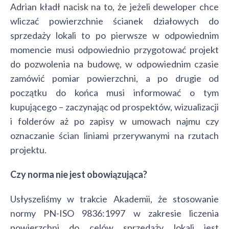
Adrian kładł nacisk na to, że jeżeli deweloper chce
wliczać powierzchnie ścianek działowych do
sprzedaży lokali to po pierwsze w odpowiednim
momencie musi odpowiednio przygotować projekt
do pozwolenia na budowę, w odpowiednim czasie
zamówić pomiar powierzchni, a po drugie od
początku do końca musi informować o tym
kupującego – zaczynając od prospektów, wizualizacji
i folderów aż po zapisy w umowach najmu czy
oznaczanie ścian liniami przerywanymi na rzutach
projektu.
Czy norma nie jest obowiązująca?
Usłyszeliśmy w trakcie Akademii, że stosowanie
normy PN-ISO 9836:1997 w zakresie liczenia
powierzchni do celów sprzedaży lokali jest