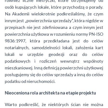
również liczne metryczki, które otrzymujemy od
osób kupujących lokale, które przychodzą o porady.
Na Akademii wielokrotnie podkreślaliśmy, że czym
innym jest „powierzchnia sprzedaży”, która nigdzie w
przepisach nie jest zdefiniowana a czym innym jest
powierzchnia użytkowa w rozumieniu normy PN-ISO
9836:1997, która przedkładana jest do celów
notarialnych, samodzielności lokali, założenia kart
lokali w urzędzie geodezji oraz do celów
podatkowych i rozliczeń wewnątrz wspólnoty
mieszkaniowej. Inną definicją powierzchni użytkowej
posługujemy się do celów sprzedaży a inną do celów
podatku od nieruchomości.
Nieoceniona rola architekta na etapie projektu
Warto podkreślić, że niektórych ścian nie można