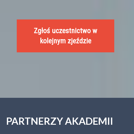
Zgłoś uczestnictwo w
kolejnym zjeździe
PARTNERZY AKADEMII