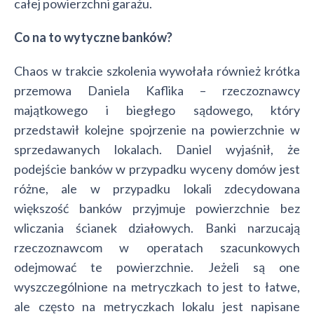
całej powierzchni garażu.
Co na to wytyczne banków?
Chaos w trakcie szkolenia wywołała również krótka
przemowa Daniela Kaflika – rzeczoznawcy
majątkowego i biegłego sądowego, który
przedstawił kolejne spojrzenie na powierzchnie w
sprzedawanych lokalach. Daniel wyjaśnił, że
podejście banków w przypadku wyceny domów jest
różne, ale w przypadku lokali zdecydowana
większość banków przyjmuje powierzchnie bez
wliczania ścianek działowych. Banki narzucają
rzeczoznawcom w operatach szacunkowych
odejmować te powierzchnie. Jeżeli są one
wyszczególnione na metryczkach to jest to łatwe,
ale często na metryczkach lokalu jest napisane