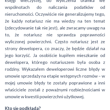
księgi wieczystej, do wyliczenia ułamka we
wspólnotach do naliczania podatków od
nieruchomości. Oczywiście nie generalizujemy tego,
że każdy notariusz nie ma wiedzy na ten temat
(zdecydowanie tak nie jest), ale zwracamy uwagę na
to, że notariusz nie sprawdza poprawności
wyliczonej powierzchni. Często notariusz jest ze
strony dewelopera, co znaczy, że będzie działał na
jego korzyść. Ja osobiście kupiłem mieszkanie od
dewelopera, którego notariuszem była osoba z
rodziny. Wykazałem deweloperowi liczne błędy w
umowie sprzedaży na etapie wstępnych rozmów – w
mojej umowie błędy te zostały poprawione a inni
właściciele zostali z poważnymi rozbieżnościami w
umowie w kwestii powierzchni użytkowej.
Kto się podkłada?