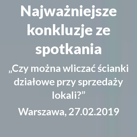
Najważniejsze
konkluzje ze
spotkania
„Czy można wliczać ścianki
działowe przy sprzedaży
lokali?”
Warszawa, 27.02.2019