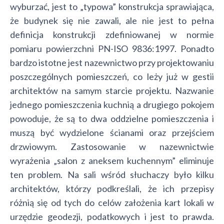
wyburzać, jest to „typowa” konstrukcja sprawiająca,
że budynek się nie zawali, ale nie jest to pełna
definicja konstrukcji zdefiniowanej w normie
pomiaru powierzchni PN-ISO 9836:1997. Ponadto
bardzo istotne jest nazewnictwo przy projektowaniu
poszczególnych pomieszczeń, co leży już w gestii
architektów na samym starcie projektu. Nazwanie
jednego pomieszczenia kuchnią a drugiego pokojem
powoduje, że są to dwa oddzielne pomieszczenia i
muszą być wydzielone ścianami oraz przejściem
drzwiowym. Zastosowanie w nazewnictwie
wyrażenia „salon z aneksem kuchennym” eliminuje
ten problem. Na sali wśród słuchaczy było kilku
architektów, którzy podkreślali, że ich przepisy
różnią się od tych do celów założenia kart lokali w
urzędzie geodezji, podatkowych i jest to prawda.