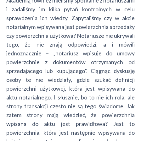
Akademią również mieliśmy spotkanie z notariuszami
i zadaliśmy im kilka pytań kontrolnych w celu
sprawdzenia ich wiedzy. Zapytaliśmy czy w akcie
notarialnym wpisywana jest powierzchnia sprzedaży
czy powierzchnia użytkowa? Notariusze nie ukrywali
tego, że nie znają odpowiedzi, a i mówili
jednoznacznie – „notariusz wpisuje do umowy
powierzchnie z dokumentów otrzymanych od
sprzedającego lub kupującego”. Ciągnąc dyskusję
osoby te nie wiedziały, gdzie szukać definicji
powierzchni użytkowej, która jest wpisywana do
aktu notarialnego. I słusznie, bo to nie ich rola, ale
strony transakcji często nie są tego świadome. Jak
zatem strony mają wiedzieć, że powierzchnia
wpisana do aktu jest prawidłowa? Jest to
powierzchnia, która jest następnie wpisywana do