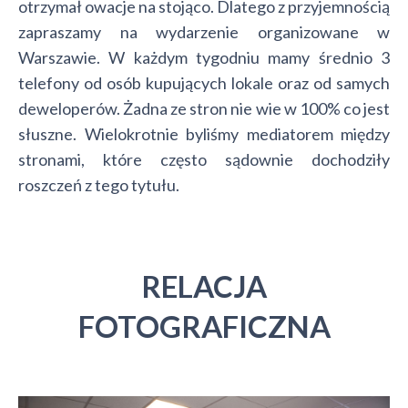
otrzymał owacje na stojąco. Dlatego z przyjemnością
zapraszamy na wydarzenie organizowane w
Warszawie. W każdym tygodniu mamy średnio 3
telefony od osób kupujących lokale oraz od samych
deweloperów. Żadna ze stron nie wie w 100% co jest
słuszne. Wielokrotnie byliśmy mediatorem między
stronami, które często sądownie dochodziły
roszczeń z tego tytułu.
RELACJA
FOTOGRAFICZNA