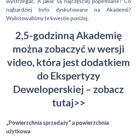
wystrzegać. A jakie są najczęściej popełniane? Co
najbardziej było dyskutowane na Akademii?
Wylistowaliśmy te kwestie poniżej.
2,5-godzinną Akademię
można zobaczyć w wersji
video, która jest dodatkiem
do Ekspertyzy
Deweloperskiej – zobacz
tutaj>>
„Powierzchnia sprzedaży” a powierzchnia
użytkowa