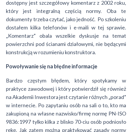
dostępny jest szczegółowy komentarz z 2002 roku,
który jest integralną częścią normy. Oba te
dokumenty trzeba czytać, jako jedność. Po szkoleniu
dostałem kilka telefonów i e-maili w tej sprawie.
„Komentarz” obala wszelkie dyskusje na temat
powierzchni pod ścianami działowymi, nie będącymi
konstrukcją w rozumieniu konstruktora.
Powoływanie się na błędne informacje
Bardzo częstym błędem, który spotykamy w
praktyce zawodowej i który potwierdził się również
na Akademii Inwestora jest czytanie różnych „porad”
w internecie. Po zapytaniu osób na sali o to, kto ma
zakupioną na własne nazwisko/firmę normę PN-ISO
9836:1997 tylko kilka z blisko 70-ciu osób podniosło
rękę. Jak zatem można praktykować zasady normy