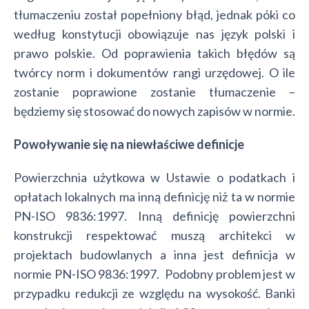
tłumaczeniu został popełniony błąd, jednak póki co
według konstytucji obowiązuje nas język polski i
prawo polskie. Od poprawienia takich błędów są
twórcy norm i dokumentów rangi urzędowej. O ile
zostanie poprawione zostanie tłumaczenie –
będziemy się stosować do nowych zapisów w normie.
Powoływanie się na niewłaściwe definicje
Powierzchnia użytkowa w Ustawie o podatkach i
opłatach lokalnych ma inną definicję niż ta w normie
PN-ISO 9836:1997. Inną definicję powierzchni
konstrukcji respektować muszą architekci w
projektach budowlanych a inna jest definicja w
normie PN-ISO 9836:1997. Podobny problem jest w
przypadku redukcji ze względu na wysokość. Banki