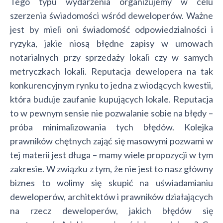
Tego typu wydarzenia organizujemy w celu
szerzenia świadomości wśród deweloperów. Ważne
jest by mieli oni świadomość odpowiedzialności i
ryzyka, jakie niosą błędne zapisy w umowach
notarialnych przy sprzedaży lokali czy w samych
metryczkach lokali. Reputacja dewelopera na tak
konkurencyjnym rynku to jedna z wiodących kwestii,
która buduje zaufanie kupujących lokale. Reputacja
to w pewnym sensie nie pozwalanie sobie na błędy –
próba minimalizowania tych błędów. Kolejka
prawników chętnych zająć się masowymi pozwami w
tej materii jest długa – mamy wiele propozycji w tym
zakresie. W związku z tym, że nie jest to nasz główny
biznes to wolimy się skupić na uświadamianiu
deweloperów, architektów i prawników działających
na rzecz deweloperów, jakich błędów się