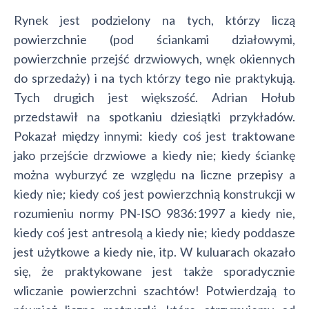
Rynek jest podzielony na tych, którzy liczą
powierzchnie (pod ściankami działowymi,
powierzchnie przejść drzwiowych, wnęk okiennych
do sprzedaży) i na tych którzy tego nie praktykują.
Tych drugich jest większość. Adrian Hołub
przedstawił na spotkaniu dziesiątki przykładów.
Pokazał między innymi: kiedy coś jest traktowane
jako przejście drzwiowe a kiedy nie; kiedy ściankę
można wyburzyć ze względu na liczne przepisy a
kiedy nie; kiedy coś jest powierzchnią konstrukcji w
rozumieniu normy PN-ISO 9836:1997 a kiedy nie,
kiedy coś jest antresolą a kiedy nie; kiedy poddasze
jest użytkowe a kiedy nie, itp. W kuluarach okazało
się, że praktykowane jest także sporadycznie
wliczanie powierzchni szachtów! Potwierdzają to