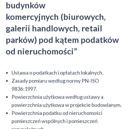
budynków
komercyjnych (biurowych,
galerii handlowych, retail
parków) pod kątem podatków
od nieruchomości”
Ustawa o podatkach i opłatach lokalnych.
Zasady pomiaru według normy PN-ISO
9836:1997.
Powierzchnia użytkowa według ustawy a
powierzchnia użytkowa w projekcie budowlanym.
Powierzchnia podatku od nieruchomości
pomieszczeń wspólnych i pomieszczeń