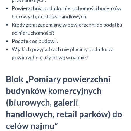
przynależnych.
Powierzchnia podatku nieruchomości budynków
biurowych, centrów handlowych
Kiedy zgłaszać zmianę w powierzchni do podatku
od nieruchomości?
Podatek od budowli.
W jakich przypadkach nie płacimy podatku za
powierzchnię użytkową w najmie?
Blok „Pomiary powierzchni
budynków komercyjnych
(biurowych, galerii
handlowych, retail parków) do
celów najmu”