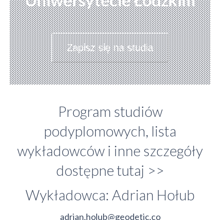
Uniwersytecie Łódzkim
Zapisz się na studia
Program studiów
podyplomowych, lista
wykładowców i inne szczegóły
dostępne
tutaj >>
Wykładowca: Adrian Hołub
adrian.holub@geodetic.co