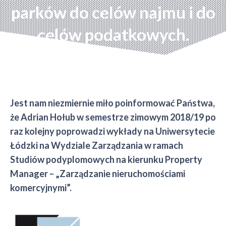
parków do celów najmu i do
celów podatkowych.
Jest nam niezmiernie miło poinformować Państwa,
że Adrian Hołub w semestrze zimowym 2018/19 po
raz kolejny poprowadzi wykłady na Uniwersytecie
Łódzki na Wydziale Zarządzania w ramach
Studiów podyplomowych na kierunku Property
Manager – „Zarządzanie nieruchomościami
komercyjnymi”.