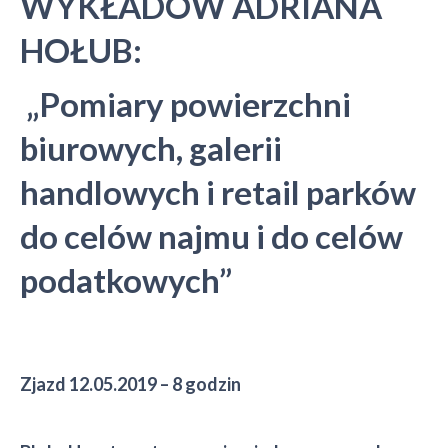
WYKŁADÓW ADRIANA
HOŁUB:
„Pomiary powierzchni
biurowych, galerii
handlowych i retail parków
do celów najmu i do celów
podatkowych”
Zjazd 12.05.2019 – 8 godzin