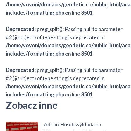
/home/vovoni/domains/geodetic.co/public_html/ac
includes/formatting.php
on line
3501
Deprecated
: preg_split(): Passing null to parameter
#2 ($subject) of type string is deprecated in
/home/vovoni/domains/geodetic.co/public_html/ac
includes/formatting.php
on line
3501
Deprecated
: preg_split(): Passing null to parameter
#2 ($subject) of type string is deprecated in
/home/vovoni/domains/geodetic.co/public_html/ac
includes/formatting.php
on line
3501
Zobacz inne
Adrian Hołub wykłada na