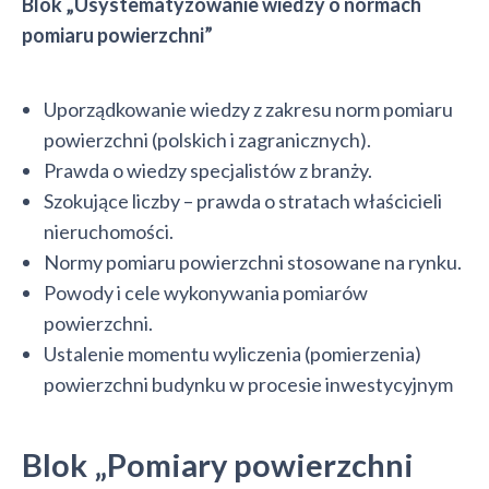
Blok „Usystematyzowanie wiedzy o normach
pomiaru powierzchni”
Uporządkowanie wiedzy z zakresu norm pomiaru
powierzchni (polskich i zagranicznych).
Prawda o wiedzy specjalistów z branży.
Szokujące liczby – prawda o stratach właścicieli
nieruchomości.
Normy pomiaru powierzchni stosowane na rynku.
Powody i cele wykonywania pomiarów
powierzchni.
Ustalenie momentu wyliczenia (pomierzenia)
powierzchni budynku w procesie inwestycyjnym
Blok „Pomiary powierzchni