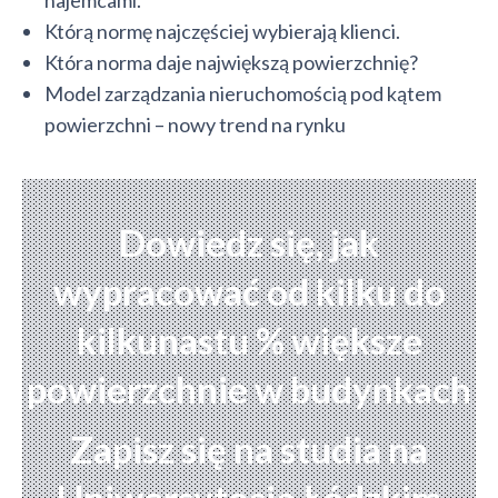
najemcami.
Którą normę najczęściej wybierają klienci.
Która norma daje największą powierzchnię?
Model zarządzania nieruchomością pod kątem
powierzchni – nowy trend na rynku
Dowiedz się, jak
wypracować od kilku do
kilkunastu % większe
powierzchnie w budynkach
Zapisz się na studia na