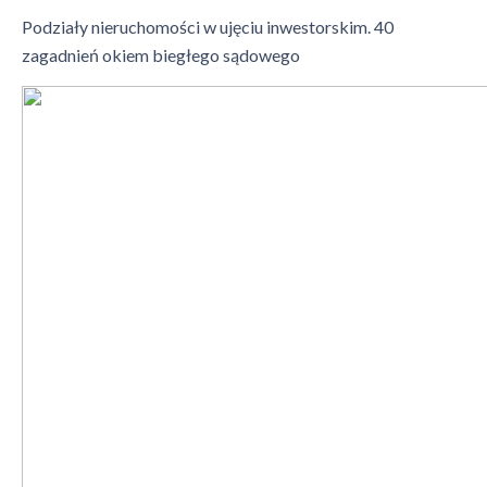
Podziały nieruchomości w ujęciu inwestorskim. 40
zagadnień okiem biegłego sądowego