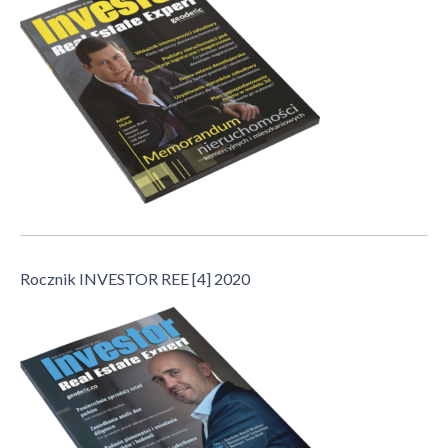
Rocznik INVESTOR REE [4] 2020