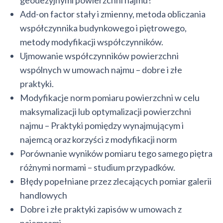
geodezyjnymi powierzchni najmu?
Add-on factor stały i zmienny, metoda obliczania
współczynnika budynkowego i piętrowego,
metody modyfikacji współczynników.
Ujmowanie współczynników powierzchni
wspólnych w umowach najmu – dobre i złe
praktyki.
Modyfikacje norm pomiaru powierzchni w celu
maksymalizacji lub optymalizacji powierzchni
najmu – Praktyki pomiędzy wynajmującym i
najemcą oraz korzyści z modyfikacji norm
Porównanie wyników pomiaru tego samego piętra
różnymi normami – studium przypadków.
Błędy popełniane przez zlecających pomiar galerii
handlowych
Dobre i złe praktyki zapisów w umowach z