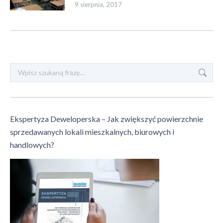
9 sierpnia, 2017
Szukaj:
Ekspertyza Deweloperska – Jak zwiększyć powierzchnie
sprzedawanych lokali mieszkalnych, biurowych i
handlowych?