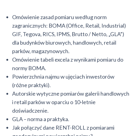
Omówienie zasad pomiaru według norm
zagranicznych: BOMA (Office, Retail, Industrial)
GIF, Tegova, RICS, IPMS, Brutto / Netto, „GLA”)
dla budynków biurowych, handlowych, retail
parków, magazynowych.
Omówienie tabeli excela z wynikami pomiaru do
normy BOMA.
Powierzchnia najmu w ujęciach inwestorów
(różne praktyki).
Autorskie wytyczne pomiarów galerii handlowych
i retail parków w oparciu o 10-letnie
doświadczenie.
GLA – norma a praktyka.
Jak połączyć dane RENT-ROLL z pomiarami