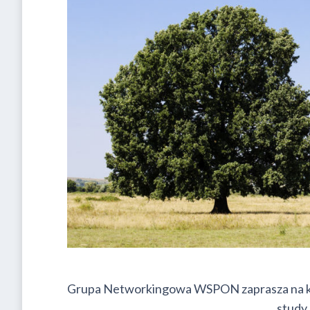
Grupa Networkingowa WSPON zaprasza na ko
study