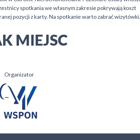
zestnicy spotkania we własnym zakresie pokrywają koszt
anej pozycji z karty. Na spotkanie warto zabrać wizytówki
K MIEJSC
Organizator