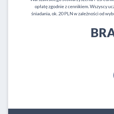
opłatę zgodnie z cennikiem. Wszyscy uc
śniadania, ok. 20 PLN w zależności od wybr
BRA