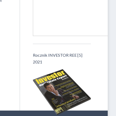
.
Rocznik INVESTOR REE [5]
2021