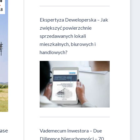
18
Ekspertyza Deweloperska – Jak
zwiększyć powierzchnie
sprzedawanych lokali
mieszkalnych, biurowych i
handlowych?
ase
Vademecum Inwestora – Due
Diligence Nieruchomości – 70