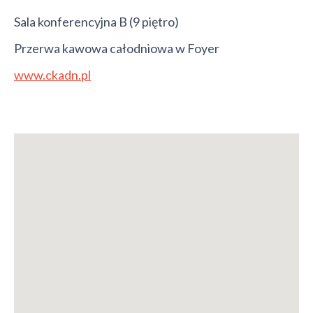
Sala konferencyjna B (9 piętro)
Przerwa kawowa całodniowa w Foyer
www.ckadn.pl