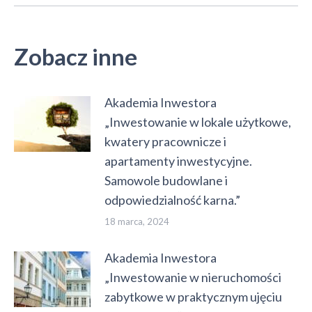
Zobacz inne
Akademia Inwestora
„Inwestowanie w lokale użytkowe,
kwatery pracownicze i
apartamenty inwestycyjne.
Samowole budowlane i
odpowiedzialność karna.”
18 marca, 2024
Akademia Inwestora
„Inwestowanie w nieruchomości
zabytkowe w praktycznym ujęciu