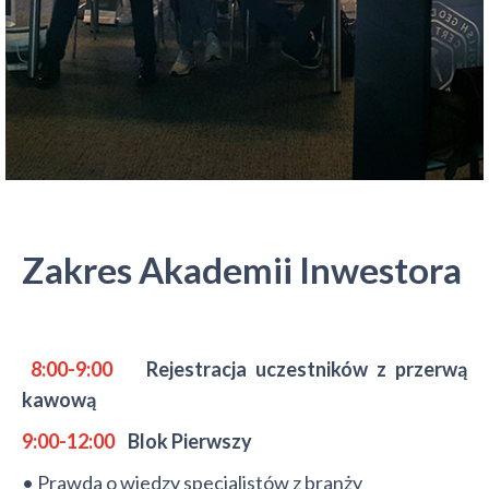
Zakres Akademii Inwestora
8:00-9:00
Rejestracja uczestników z przerwą
kawową
9:00-12:00
Blok Pierwszy
• Prawda o wiedzy specjalistów z branży