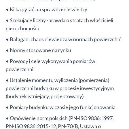
• Kilka pytań na sprawdzenie wiedzy
• Szokujące liczby -prawda o stratach właścicieli
nieruchomości
• Bałagan, chaos niewiedza w normach powierzchni
• Normy stosowane na rynku
• Powody i cele wykonywania pomiarów
powierzchni.
• Ustalenie momentu wyliczenia (pomierzenia)
powierzchni budynku w procesie inwestycyjnym
(budynek istniejący, projektowany)
• Pomiary budynku w czasie jego funkcjonowania.
• Omówienie norm polskich (PN-ISO 9836:1997,
PN-ISO 9836:2015-12, PN-70/B, Ustawa o