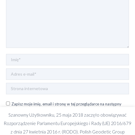
Imię *
Adres e-mail *
Strona internetowa
Zapisz moje imię, email i stronę w tej przeglądarce na następny
komentarz.
Szanowny Użytkowniku, 25 maja 2018 zaczęło obowiązywać
Rozporządzenie Parlamentu Europejskiego i Rady (UE) 2016/679
Opublikuj komentarz
z dnia 27 kwietnia 2016 r. (RODO). Polish Geodetic Group