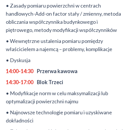
• Zasady pomiaru powierzchni w centrach
handlowych-Add-on factor stały / zmienny, metoda
obliczania współczynnika budynkowego i
piętrowego, metody modyfikacji współczynników
• Wewnętrzne ustalenia pomiaru pomiędzy
właścicielem a najemcą – problemy, komplikacje
• Dyskusja
14:00-14:30
Przerwa kawowa
14:30-17:00
Blok Trzeci
• Modyfikacje norm w celu maksymalizacji lub
optymalizacji powierzchni najmu
• Najnowsze technologie pomiaru i uzyskiwane
dokładności