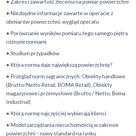
• Zakres i zawartość zlecenia na pomiar powierzchni
• Niezbędne informacje zawarte w operacie z
obmiarów powierzchni, wygląd operatu
• Porównanie wyników pomiaru tego samego piętra
różnymi normami
• Studium przypadków
• Która norma daje największą powierzchnię?
• Przegląd norm zagranicznych: Obiekty handlowe
(Brutto/Netto Retail, BOMA Retail), Obiekty
magazynowe i przemysłowe (Brutto / Netto, Boma
Industrial)
• Którą normę najczęściej wybierają klienci
• Model zarządzania nieruchomością w zakresie
powierzchni – nowy standard na rynku