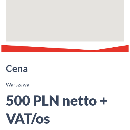
Cena
Warszawa
500 PLN netto +
VAT/os