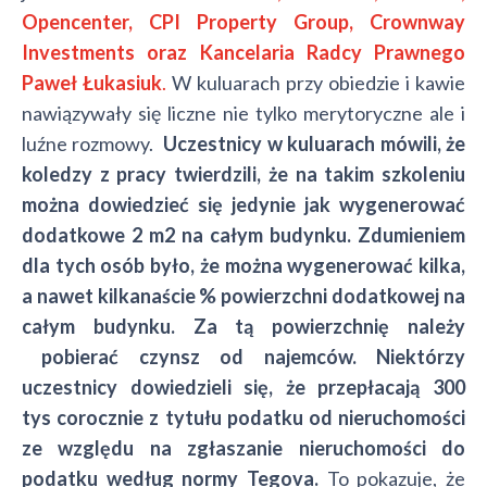
Opencenter, CPI Property Group, Crownway
Investments oraz
Kancelaria Radcy Prawnego
Paweł Łukasiuk
.
W kuluarach przy obiedzie i kawie
nawiązywały się liczne nie tylko merytoryczne ale i
luźne rozmowy.
Uczestnicy w kuluarach mówili, że
koledzy z pracy twierdzili, że na takim szkoleniu
można dowiedzieć się jedynie jak wygenerować
dodatkowe 2 m2 na całym budynku. Zdumieniem
dla tych osób było, że można wygenerować kilka,
a nawet kilkanaście % powierzchni dodatkowej na
całym budynku. Za tą powierzchnię należy
pobierać czynsz od najemców. Niektórzy
uczestnicy dowiedzieli się, że przepłacają 300
tys corocznie z tytułu podatku od nieruchomości
ze względu na zgłaszanie nieruchomości do
podatku według normy Tegova.
To pokazuje, że