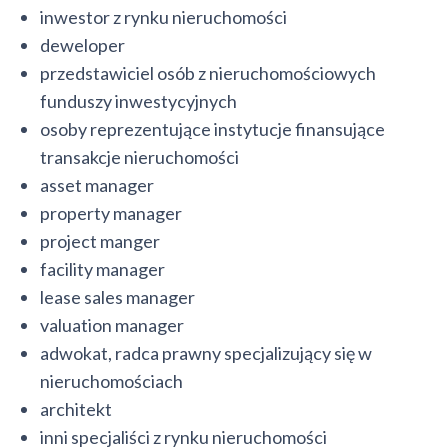
inwestor z rynku nieruchomości
deweloper
przedstawiciel osób z nieruchomościowych
funduszy inwestycyjnych
osoby reprezentujące instytucje finansujące
transakcje nieruchomości
asset manager
property manager
project manger
facility manager
lease sales manager
valuation manager
adwokat, radca prawny specjalizujący się w
nieruchomościach
architekt
inni specjaliści z rynku nieruchomości