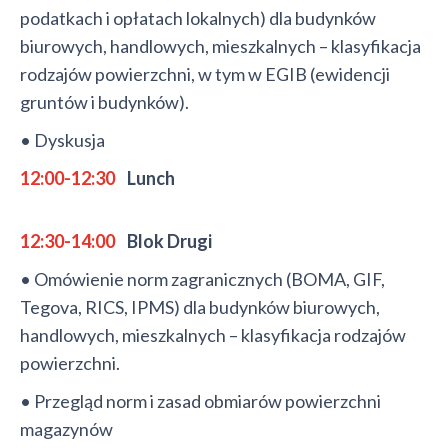
podatkach i opłatach lokalnych) dla budynków
biurowych, handlowych, mieszkalnych – klasyfikacja
rodzajów powierzchni, w tym w EGIB (ewidencji
gruntów i budynków).
• Dyskusja
12:00-12:30
Lunch
12:30-14:00
Blok Drugi
• Omówienie norm zagranicznych (BOMA, GIF,
Tegova, RICS, IPMS) dla budynków biurowych,
handlowych, mieszkalnych – klasyfikacja rodzajów
powierzchni.
• Przegląd norm i zasad obmiarów powierzchni
magazynów