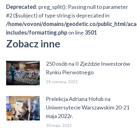
Deprecated
: preg_split(): Passing null to parameter
#2 ($subject) of type string is deprecated in
/home/vovoni/domains/geodetic.co/public_html/ac
includes/formatting.php
on line
3501
Zobacz inne
250 osób na II Zjeździe Inwestorów
Rynku Pierwotnego
18 czerwca, 2022
Prelekcja Adriana Hołub na
Uniwersytecie Warszawskim 20-21
maja 2022r.
30 maja, 2022