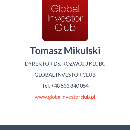
Tomasz Mikulski
DYREKTOR DS. ROZWOJU KLUBU
GLOBAL INVESTOR CLUB
Tel. +48 533 840 054
www.globalinvestorclub.pl