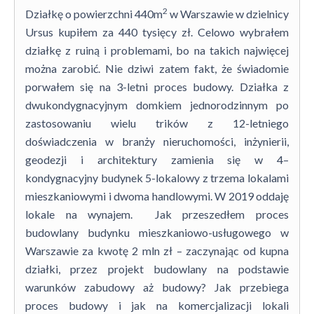
2
Działkę o powierzchni 440m
w Warszawie w dzielnicy
Ursus kupiłem za 440 tysięcy zł. Celowo wybrałem
działkę z ruiną i problemami, bo na takich najwięcej
można zarobić. Nie dziwi zatem fakt, że świadomie
porwałem się na 3-letni proces budowy. Działka z
dwukondygnacyjnym domkiem jednorodzinnym po
zastosowaniu wielu trików z 12-letniego
doświadczenia w branży nieruchomości, inżynierii,
geodezji i architektury zamienia się w 4–
kondygnacyjny budynek 5-lokalowy z trzema lokalami
mieszkaniowymi i dwoma handlowymi. W 2019 oddaję
lokale na wynajem. Jak przeszedłem proces
budowlany budynku mieszkaniowo-usługowego w
Warszawie za kwotę 2 mln zł – zaczynając od kupna
działki, przez projekt budowlany na podstawie
warunków zabudowy aż budowy? Jak przebiega
proces budowy i jak na komercjalizacji lokali