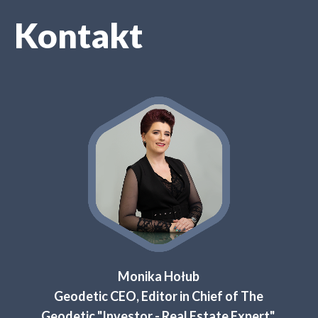
Kontakt
Monika Hołub
Geodetic CEO, Editor in Chief of The
Geodetic "Investor - Real Estate Expert",