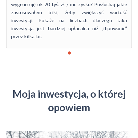
wygeneruję ok 20 tyś. zł / mc zysku? Posłuchaj jakie
zastosowałem triki, żeby zwiększyć wartość
inwestycji. Pokażę na liczbach dlaczego taka
inwestycja jest bardziej opłacalna niż „flipowanie”
przez kilka lat.
Moja inwestycja, o której
opowiem