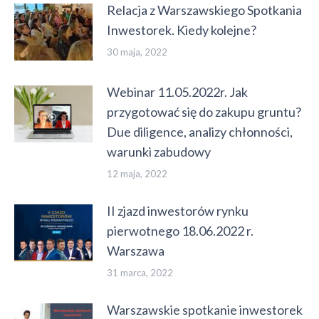
Relacja z Warszawskiego Spotkania
Inwestorek. Kiedy kolejne?
30 maja, 2022
Webinar 11.05.2022r. Jak
przygotować się do zakupu gruntu?
Due diligence, analizy chłonności,
warunki zabudowy
12 maja, 2022
II zjazd inwestorów rynku
pierwotnego 18.06.2022 r.
Warszawa
31 marca, 2022
Warszawskie spotkanie inwestorek