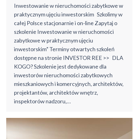
Inwestowanie w nieruchomości zabytkowe w
praktycznym ujęciu inwestorskim Szkolimy w
całej Polsce stacjonarnie i on-line Zapytaj o
szkolenie Inwestowanie w nieruchomości
zabytkowe w praktycznym ujęciu
inwestorskim” Terminy otwartych szkoleń
dostępne na stronie INVESTOR REE >> DLA
KOGO? Szkolenie jest dedykowane dla
inwestorów nieruchomości zabytkowych
mieszkaniowych i komercyjnych, architektów,
projektantów, architektów wnętrz,
inspektorów nadzoru,…