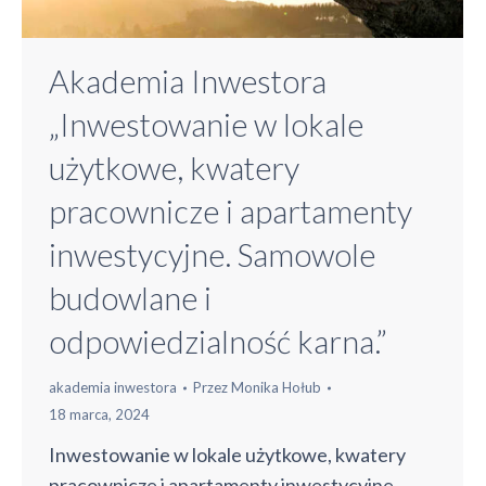
Akademia Inwestora
„Inwestowanie w lokale
użytkowe, kwatery
pracownicze i apartamenty
inwestycyjne. Samowole
budowlane i
odpowiedzialność karna.”
akademia inwestora
Przez
Monika Hołub
18 marca, 2024
Inwestowanie w lokale użytkowe, kwatery
pracownicze i apartamenty inwestycyjne.