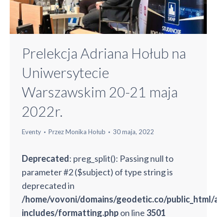
Prelekcja Adriana Hołub na
Uniwersytecie
Warszawskim 20-21 maja
2022r.
Eventy
Przez
Monika Hołub
30 maja, 2022
Deprecated
: preg_split(): Passing null to
parameter #2 ($subject) of type string is
deprecated in
/home/vovoni/domains/geodetic.co/public_html
includes/formatting.php
on line
3501