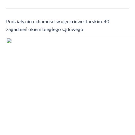
Podziały nieruchomości w ujęciu inwestorskim. 40
zagadnień okiem biegłego sądowego