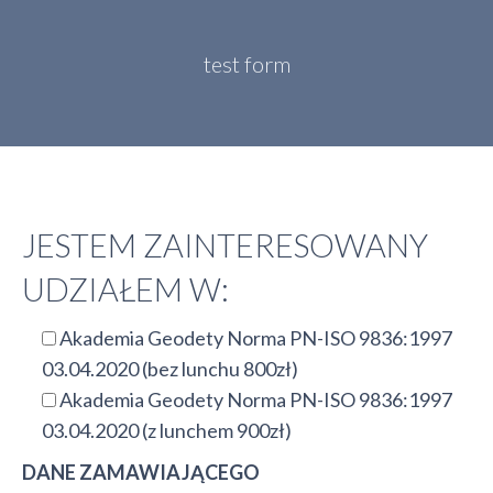
test form
JESTEM ZAINTERESOWANY
UDZIAŁEM W:
Akademia Geodety Norma PN-ISO 9836:1997
03.04.2020 (bez lunchu 800zł)
Akademia Geodety Norma PN-ISO 9836:1997
03.04.2020 (z lunchem 900zł)
DANE ZAMAWIAJĄCEGO