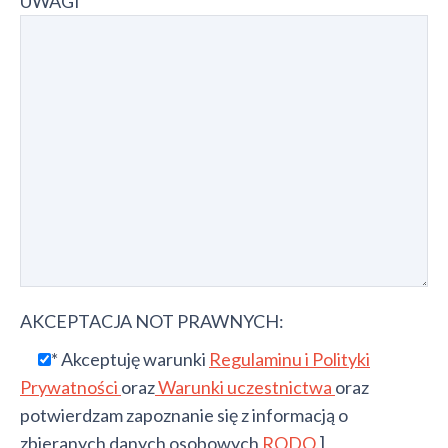
UWAGI
AKCEPTACJA NOT PRAWNYCH:
* Akceptuję warunki
Regulaminu i Polityki
Prywatności
oraz
Warunki uczestnictwa
oraz
potwierdzam zapoznanie się z informacją o
zbieranych danych osobowych
RODO.
]