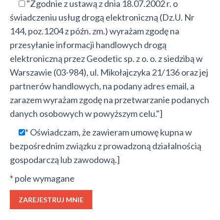
"Zgodnie z ustawą z dnia 18.07.2002 r. o
świadczeniu usług drogą elektroniczną (Dz.U. Nr
144, poz.1204 z późn. zm.) wyrażam zgodę na
przesyłanie informacji handlowych drogą
elektroniczną przez Geodetic sp. z o. o. z siedzibą w
Warszawie (03-984), ul. Mikołajczyka 21/136 oraz jej
partnerów handlowych, na podany adres email, a
zarazem wyrażam zgodę na przetwarzanie podanych
danych osobowych w powyższym celu."]
* Oświadczam, że zawieram umowę kupna w
bezpośrednim związku z prowadzoną działalnością
gospodarczą lub zawodową.]
* pole wymagane