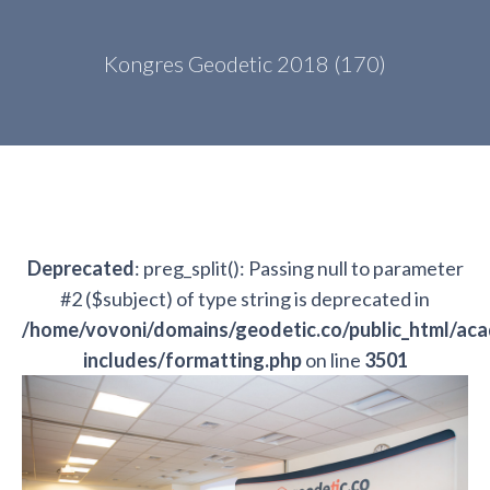
Kongres Geodetic 2018 (170)
Deprecated
: preg_split(): Passing null to parameter
#2 ($subject) of type string is deprecated in
/home/vovoni/domains/geodetic.co/public_html/ac
includes/formatting.php
on line
3501