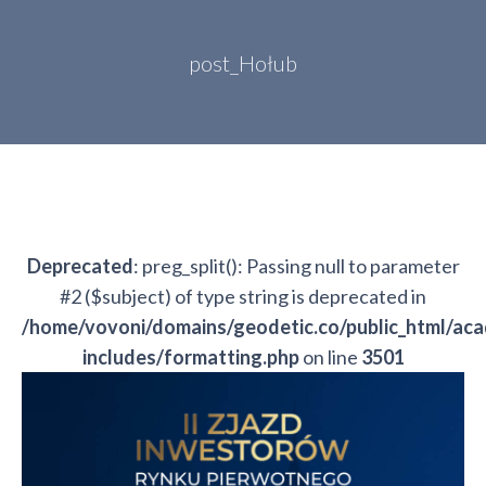
post_Hołub
Deprecated
: preg_split(): Passing null to parameter
#2 ($subject) of type string is deprecated in
/home/vovoni/domains/geodetic.co/public_html/ac
includes/formatting.php
on line
3501