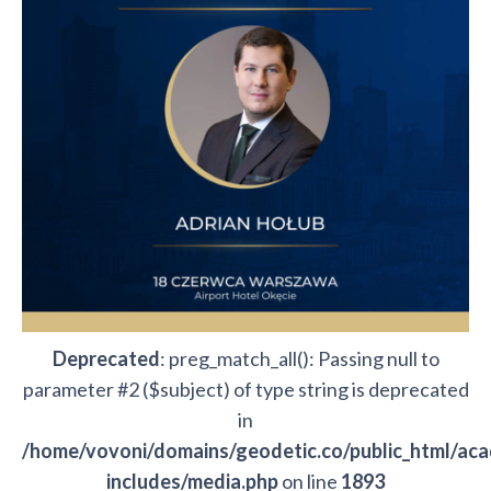
Deprecated
: preg_match_all(): Passing null to
parameter #2 ($subject) of type string is deprecated
in
/home/vovoni/domains/geodetic.co/public_html/ac
includes/media.php
on line
1893