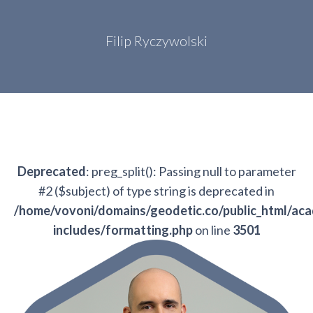
Filip Ryczywolski
Deprecated
: preg_split(): Passing null to parameter
#2 ($subject) of type string is deprecated in
/home/vovoni/domains/geodetic.co/public_html/ac
includes/formatting.php
on line
3501