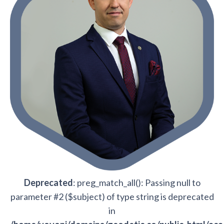
Deprecated
: preg_match_all(): Passing null to
parameter #2 ($subject) of type string is deprecated
in