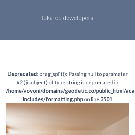
lokal od dewelopera
Deprecated
: preg_split(): Passing null to parameter
#2 ($subject) of type string is deprecated in
/home/vovoni/domains/geodetic.co/public_html/ac
includes/formatting.php
on line
3501