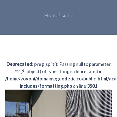
Montaż siatki
Deprecated
: preg_split(): Passing null to parameter
#2 ($subject) of type string is deprecated in
/home/vovoni/domains/geodetic.co/public_html/ac
includes/formatting.php
on line
3501